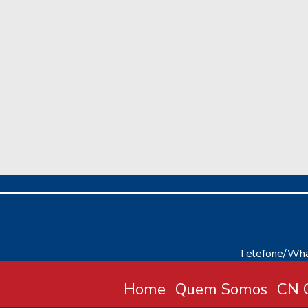
Telefone/Wha
Home
Quem Somos
CN C