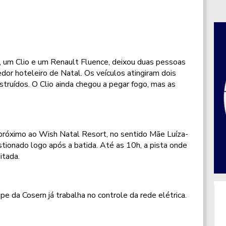
, um Clio e um Renault Fluence, deixou duas pessoas
rredor hoteleiro de Natal. Os veículos atingiram dois
struídos. O Clio ainda chegou a pegar fogo, mas as
próximo ao Wish Natal Resort, no sentido Mãe Luíza-
stionado logo após a batida. Até as 10h, a pista onde
itada.
e da Cosern já trabalha no controle da rede elétrica.