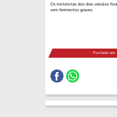
Os motoristas dos dois veículos for
sem ferimentos graves.
Postado em 1