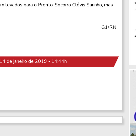
am levados para o Pronto-Socorro Clóvis Sarinho, mas
G1/RN
4 de janeiro de 2019 - 14:44h