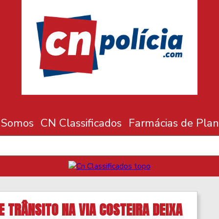
 Somos
CN Classificados
Farmácias de Plan
E TRÂNSITO NA VIA COSTEIRA DEIXA