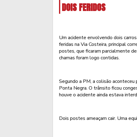
DOIS FERIDOS
Um acidente envolvendo dois carros
feridas na Via Costeira, principal co
postes, que ficaram parcialmente de
chamas foram logo contidas.
Segundo a PM, a colisão aconteceu 
Ponta Negra. O trânsito ficou conge
houve o acidente ainda estava interd
Dois postes ameaçam cair. Uma equip