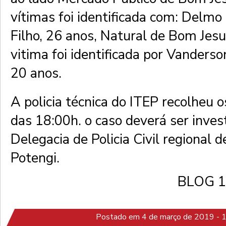
vítimas foi identificada com: Delm
Filho, 26 anos, Natural de Bom Jes
vitima foi identificada por Vanderso
20 anos.
A policia técnica do ITEP recolheu o
das 18:00h. o caso deverá ser inves
Delegacia de Policia Civil regional 
Potengi.
BLOG 
Postado em 4 de março de 2019 - 