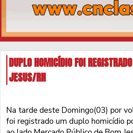
DUPLO HOMICÍDIO FOI REGISTRAD
JESUS/RN
Na tarde deste Domingo(03) por vo
foi registrado um duplo homicídio p
ao lado Mercado Público de Bom J