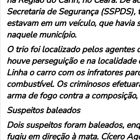
na Região do Cariri, no Ceará. De 
Secretaria de Segurança (SSPDS), 
estavam em um veículo, que havia 
naquele município.
O trio foi localizado pelos agentes
houve perseguição e na localidade 
Linha o carro com os infratores paro
combustível. Os criminosos efetua
arma de fogo contra a composição, 
Suspeitos baleados
Dois suspeitos foram baleados, enq
fugiu em direção à mata. Cícero Ag