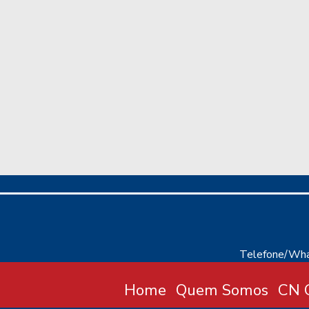
Telefone/Wha
Home
Quem Somos
CN C