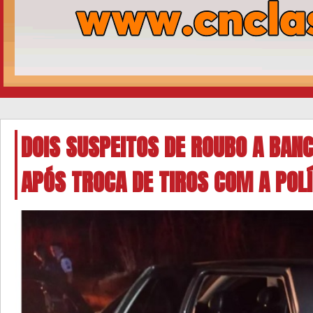
DOIS SUSPEITOS DE ROUBO A BA
APÓS TROCA DE TIROS COM A POLÍ