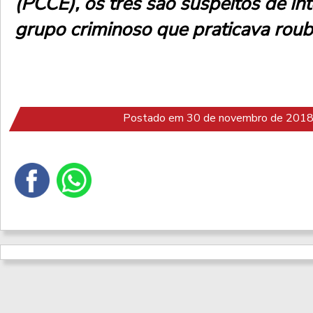
(PCCE), os três são suspeitos de i
grupo criminoso que praticava roub
Postado em 30 de novembro de 2018 