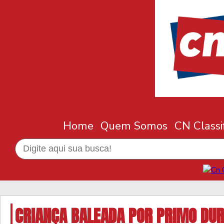
Home
Quem Somos
CN Classi
CRIANÇA BALEADA POR PRIMO DU