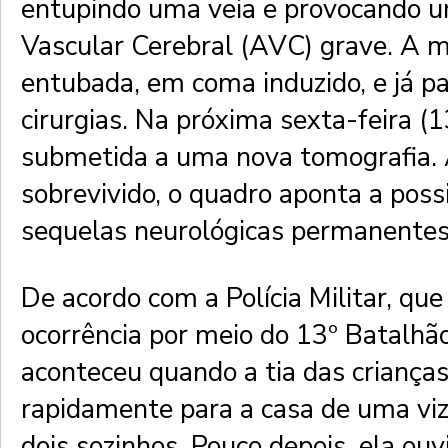
entupindo uma veia e provocando 
Vascular Cerebral (AVC) grave. A 
entubada, em coma induzido, e já pa
cirurgias. Na próxima sexta-feira (1
submetida a uma nova tomografia. 
sobrevivido, o quadro aponta a poss
sequelas neurológicas permanentes
De acordo com a Polícia Militar, qu
ocorrência por meio do 13º Batalhão
aconteceu quando a tia das crianças
rapidamente para a casa de uma viz
dois sozinhos. Pouco depois, ela ou