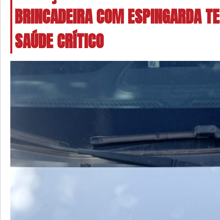
BRINCADEIRA COM ESPINGARDA T
SAÚDE CRÍTICO