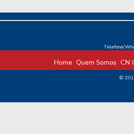
Telefone/Wha
Home
Quem Somos
CN C
© 20