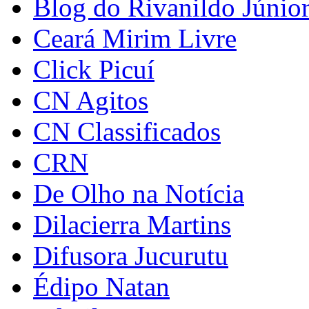
Blog do Rivanildo Júnio
Ceará Mirim Livre
Click Picuí
CN Agitos
CN Classificados
CRN
De Olho na Notícia
Dilacierra Martins
Difusora Jucurutu
Édipo Natan