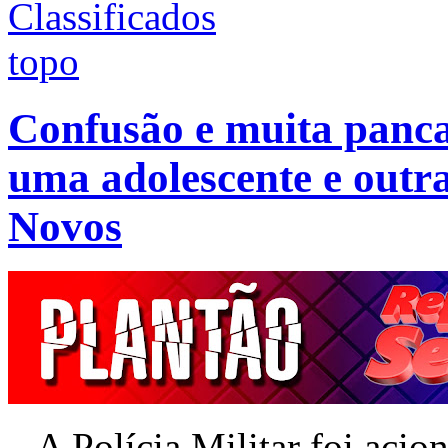
Confusão e muita panca
uma adolescente e outr
Novos
– A Polícia Militar foi acio