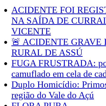
ACIDENTE FOI REGIS
NA SAÍDA DE CURRA
VICENTE
🚨 ACIDENTE GRAVE 
RURAL DE ASSÚ
FUGA FRUSTRADA: políc
camuflado em cela de ca
Duplo Homicídio: Primos 
região do Vale do Açú
FLORA PURA