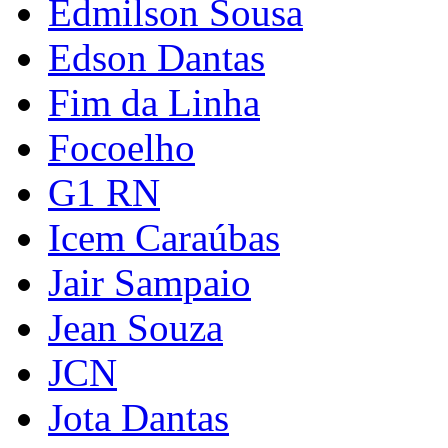
Edmilson Sousa
Edson Dantas
Fim da Linha
Focoelho
G1 RN
Icem Caraúbas
Jair Sampaio
Jean Souza
JCN
Jota Dantas