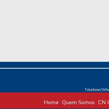
Telefone/Wha
Home
Quem Somos
CN C