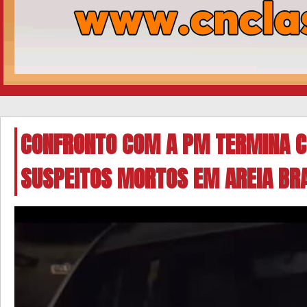
CONFRONTO COM A PM TERMINA C
SUSPEITOS MORTOS EM AREIA BR