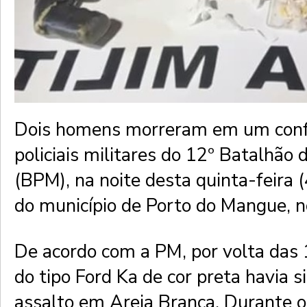
Dois homens morreram em um con
policiais militares do 12º Batalhão d
(BPM), na noite desta quinta-feira (
do município de Porto do Mangue, n
De acordo com a PM, por volta das
do tipo Ford Ka de cor preta havia 
assalto em Areia Branca. Durante 