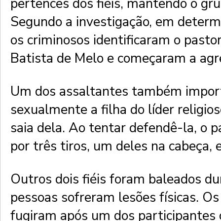
pertences dos fiéis, mantendo o gr
Segundo a investigação, em dete
os criminosos identificaram o pasto
Batista de Melo e começaram a agre
Um dos assaltantes também impor
sexualmente a filha do líder religio
saia dela. Ao tentar defendê-la, o pa
por três tiros, um deles na cabeça, 
Outros dois fiéis foram baleados du
pessoas sofreram lesões físicas. Os
fugiram após um dos participantes 