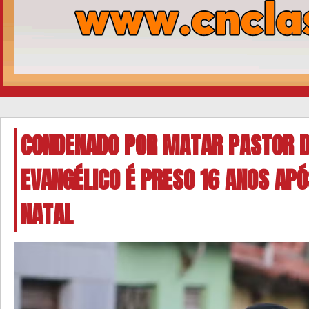
CONDENADO POR MATAR PASTOR D
EVANGÉLICO É PRESO 16 ANOS AP
NATAL