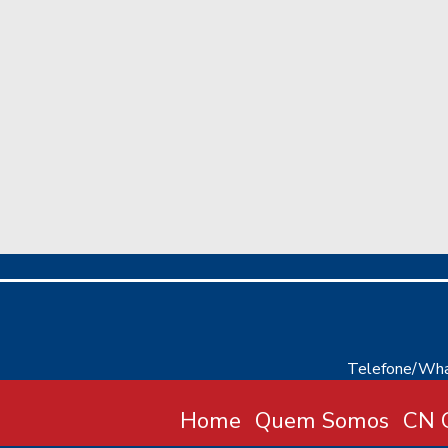
Telefone/Wha
Home
Quem Somos
CN C