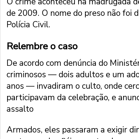
O crime aconteceu na madrugada d
de 2009. O nome do preso não foi d
Polícia Civil.
Relembre o caso
De acordo com denúncia do Ministéri
criminosos — dois adultos e um ad
anos — invadiram o culto, onde cer
participavam da celebração, e anu
assalto
Armados, eles passaram a exigir din