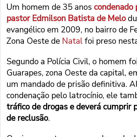
Um homem de 35 anos
condenado p
pastor Edmilson Batista de Melo
du
evangélico em 2009, no bairro de F
Zona Oeste de
Natal
foi preso nesta
Segundo a Polícia Civil, o homem foi
Guarapes, zona Oeste da capital, 
um mandado de prisão definitiva. 
condenação pelo latrocínio, ele t
tráfico de drogas e deverá cumprir
de reclusão
.