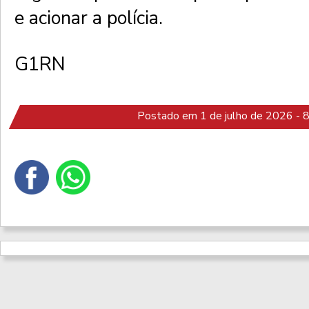
e acionar a polícia.
G1RN
Postado em 1 de julho de 2026 - 