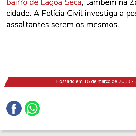
bairro de Lagoa Seca
, também na Z
cidade. A Polícia Civil investiga a po
assaltantes serem os mesmos.
Postado em 18 de março de 2019 - 