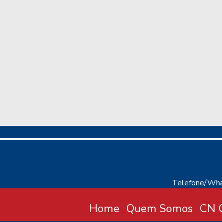
Telefone/Wha
Home
Quem Somos
CN C