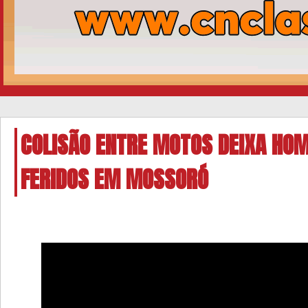
COLISÃO ENTRE MOTOS DEIXA HO
FERIDOS EM MOSSORÓ