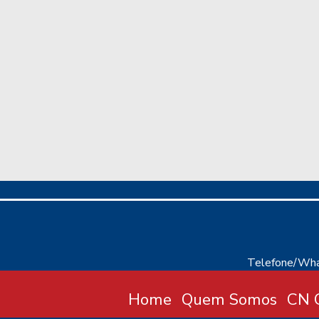
Telefone/Wha
Home
Quem Somos
CN C