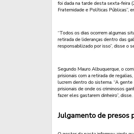
foi dada na tarde desta sexta-feira
Fraternidade e Políticas Públicas”, 
“Todos os dias ocorrem algumas sit
retirada de lideranças dentro das ga
responsabilizado por isso”, disse o se
Segundo Mauro Albuquerque, o comb
prisionais com a retirada de regalia
lucrem dentro do sistema. “A gente t
prisionais de onde os criminosos gan
fazer eles gastarem dinheiro”, disse.
Julgamento de presos p
O gestor da pasta informou ainda q