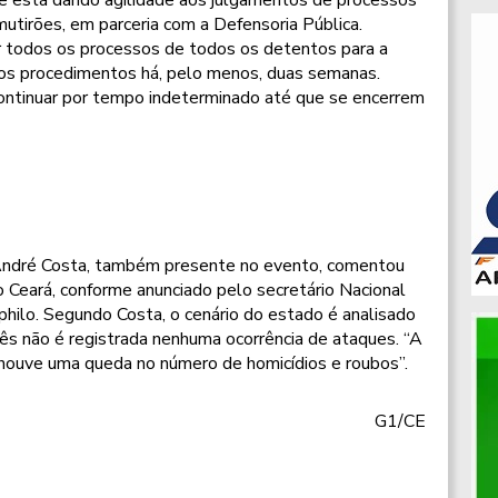
mutirões, em parceria com a Defensoria Pública.
r todos os processos de todos os detentos para a
 os procedimentos há, pelo menos, duas semanas.
tinuar por tempo indeterminado até que se encerrem
 André Costa, também presente no evento, comentou
o Ceará, conforme anunciado pelo secretário Nacional
hilo. Segundo Costa, o cenário do estado é analisado
ês não é registrada nenhuma ocorrência de ataques. “A
 houve uma queda no número de homicídios e roubos”.
G1/CE