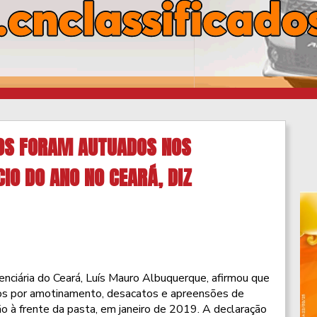
OS FORAM AUTUADOS NOS
CIO DO ANO NO CEARÁ, DIZ
enciária do Ceará, Luís Mauro Albuquerque, afirmou que
os por amotinamento, desacatos e apreensões de
ão à frente da pasta, em janeiro de 2019. A declaração