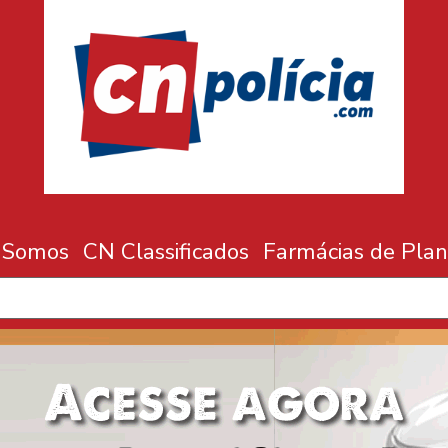
 Somos
CN Classificados
Farmácias de Plan