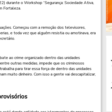
 (22) durante o Workshop “Segurança: Sociedade Ativa,
em Fortaleza.
uações. Começou com a remoção dos televisores,
lerias, e toda vez que alguém resistia ou amotinava, era
cretário.
ate ao crime organizado dentro das unidades
s, entre outras medidas, impede que os criminosos
rabalha para tirar essa força de dentro das unidades
ham muito dinheiro. Com isso a gente vai descapitalizar,
rovisórios
ue está dando agilidade aos julgamentos de processos