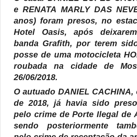
e RENATA MARLY DAS NEVE
anos) foram presos, no esta
Hotel Oasis, após deixar
banda Grafith, por terem sid
posse de uma motocicleta H
roubada na cidade de Mos
26/06/2018.
O autuado DANIEL CACHINA, 
de 2018, já havia sido preso
pelo crime de Porte Ilegal de
sendo posteriormente tamb