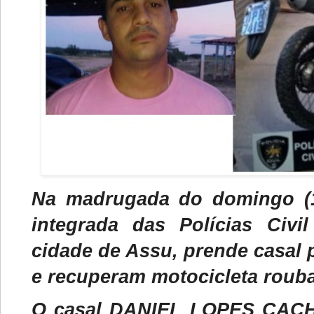
Na madrugada do domingo (
integrada das Polícias Civil
cidade de Assu, prende casal 
e recuperam motocicleta roub
O casal DANIEL LOPES CACH