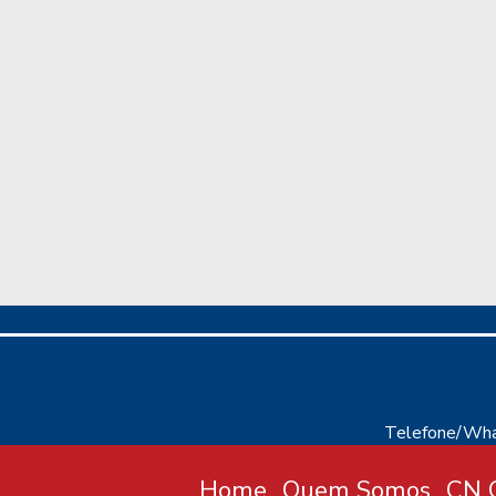
Telefone/Wha
Home
Quem Somos
CN C