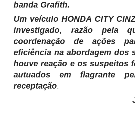
banda Grafith.
Um veículo HONDA CITY CIN
investigado, razão pela 
coordenação de ações pa
eficiência na abordagem dos 
houve reação e os suspeitos 
autuados em flagrante p
receptação
.