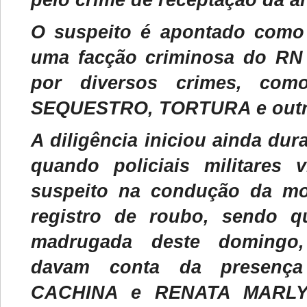
pelo crime de receptação da a
O suspeito é apontado como 
uma facção criminosa do RN 
por diversos crimes, com
SEQUESTRO, TORTURA e outr
A diligência iniciou ainda dur
quando policiais militares v
suspeito na condução da mo
registro de roubo, sendo q
madrugada deste domingo,
davam conta da presenç
CACHINA e RENATA MARLY 