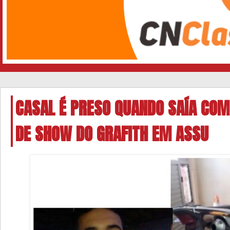
CASAL É PRESO QUANDO SAÍA CO
DE SHOW DO GRAFITH EM ASSU