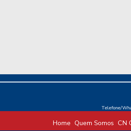
Telefone/Wha
Home
Quem Somos
CN C