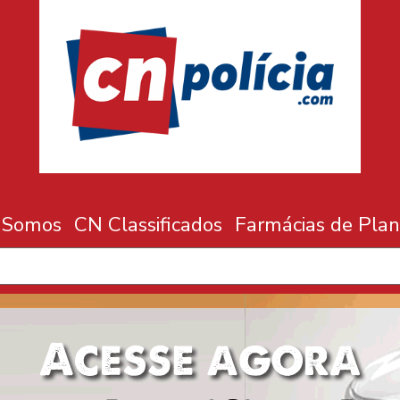
 Somos
CN Classificados
Farmácias de Plan