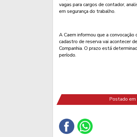
vagas para cargos de contador, anali
em segurança do trabalho.
A Caern informou que a convocação 
cadastro de reserva vai acontecer d
Companhia. O prazo está determinad
período.
Postado em 