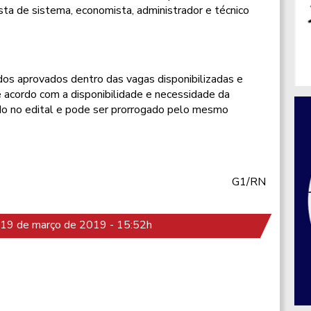
sta de sistema, economista, administrador e técnico
dos aprovados dentro das vagas disponibilizadas e
e acordo com a disponibilidade e necessidade da
o no edital e pode ser prorrogado pelo mesmo
G1/RN
19 de março de 2019 - 15:52h