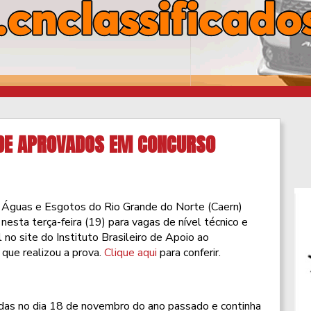
 DE APROVADOS EM CONCURSO
 Águas e Esgotos do Rio Grande do Norte (Caern)
nesta terça-feira (19) para vagas de nível técnico e
 no site do Instituto Brasileiro de Apoio ao
que realizou a prova.
Clique aqui
para conferir.
adas no dia 18 de novembro do ano passado e continha