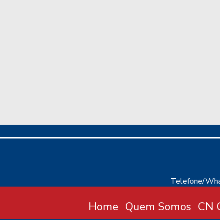
Telefone/Wha
Home
Quem Somos
CN C