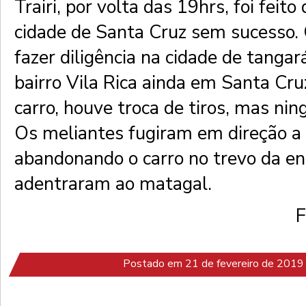
Trairi, por volta das 19hrs, foi feito 
cidade de Santa Cruz sem sucesso. Os
fazer diligência na cidade de tangar
bairro Vila Rica ainda em Santa Cru
carro, houve troca de tiros, mas nin
Os meliantes fugiram em direção a
abandonando o carro no trevo da en
adentraram ao matagal.
F
Postado em 21 de fevereiro de 2019 