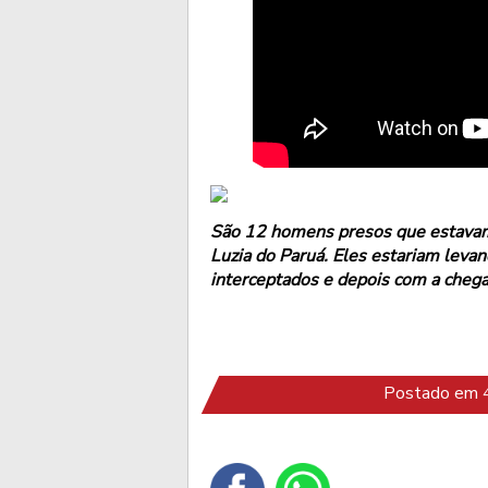
São 12 homens presos que estavam 
Luzia do Paruá. Eles estariam leva
interceptados e depois com a chegad
Postado em 4