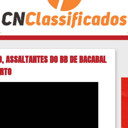
O, ASSALTANTES DO BB DE BACABAL
ORTO