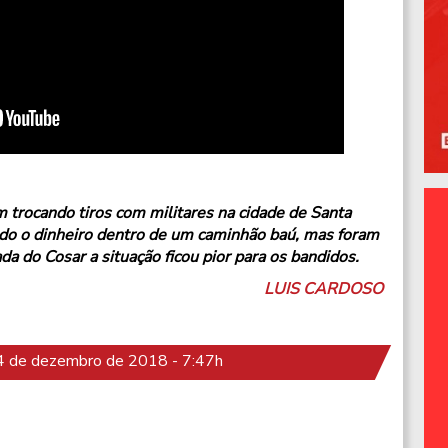
trocando tiros com militares na cidade de Santa
ndo o dinheiro dentro de um caminhão baú, mas foram
a do Cosar a situação ficou pior para os bandidos.
LUIS CARDOSO
 de dezembro de 2018 - 7:47h