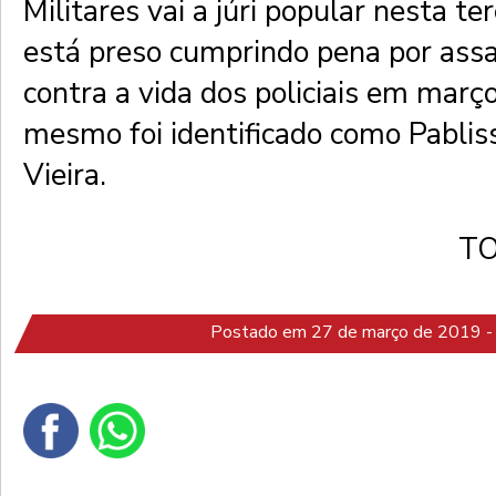
Militares vai a júri popular nesta t
está preso cumprindo pena por assa
contra a vida dos policiais em març
mesmo foi identificado como Pablis
Vieira.
T
Postado em 27 de março de 2019 -