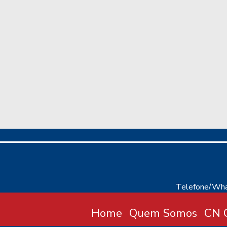
Telefone/Wha
Home
Quem Somos
CN C