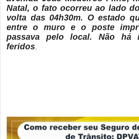
Natal, o fato ocorreu ao lado d
volta das 04h30m. O estado qu
entre o muro e o poste imp
passava pelo local. Não há 
feridos
.