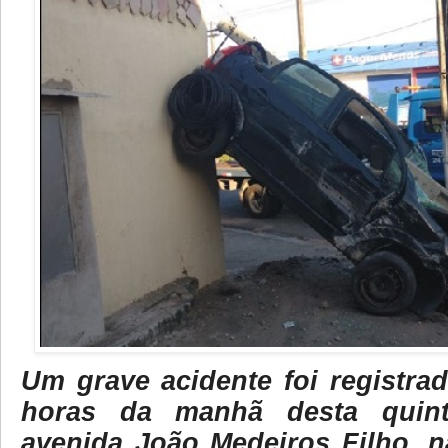
Um grave acidente foi registra
horas da manhã desta quinta
avenida João Medeiros Filho, n