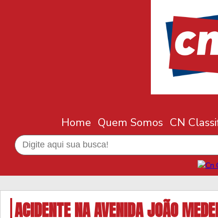
Home
Quem Somos
CN Classi
ACIDENTE NA AVENIDA JOÃO MEDEI