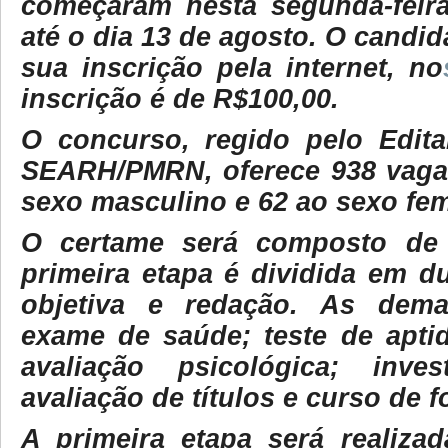
começaram nesta segunda-feir
até o dia 13 de agosto. O candid
sua inscrição pela internet, no
inscrição é de R$100,00.
O concurso, regido pelo Edita
SEARH/PMRN, oferece 938 vaga
sexo masculino e 62 ao sexo fem
O certame será composto de 
primeira etapa é dividida em d
objetiva e redação. As dema
exame de saúde; teste de aptid
avaliação psicológica; inves
avaliação de títulos e curso de 
A primeira etapa será realiza