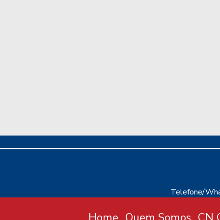
Telefone/Wha
Home
Quem Somos
CN C