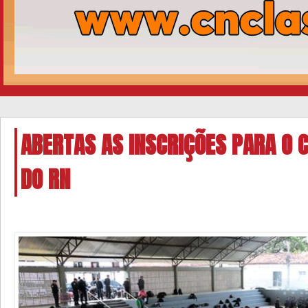
ABERTAS AS INSCRIÇÕES PARA O 
DO RN