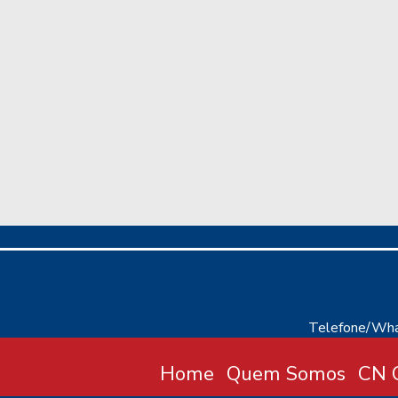
Telefone/Wha
Home
Quem Somos
CN C