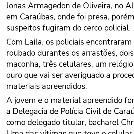
Jonas Armagedon de Oliveira, no Al
em Caraúbas, onde foi presa, porém
suspeitos fugiram do cerco policial.
Com Laila, os policiais encontraram
roubado durantes os arrastões, doi
maconha, três celulares, um relógi
ouro que vai ser averiguado a proce
materiais apreendidos.
A jovem e o material apreendido fo
a Delegacia de Polícia Civil de Car
como delegado titular, bacharel Chr
Uma das vítimas que teve o celular 