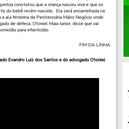
erícia constatou que a criança nasceu viva e que os
te do bebê recém nascido. Ela será encaminhada na
 a ala feminina da Penitenciária Mário Negócio onde
ogado de defesa, Otoniel Maia Junior, disse que vai
omicídio para infanticídio.
FIM DA LINHA
gado Evandro Luiz dos Santos e do advogado Otoniel