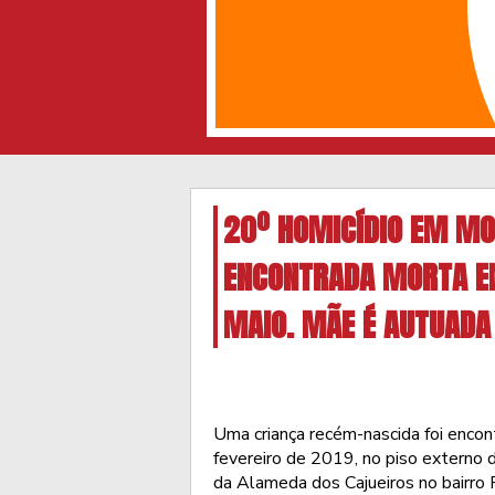
20º HOMICÍDIO EM MO
ENCONTRADA MORTA EM
MAIO. MÃE É AUTUADA
Uma criança recém-nascida foi encon
fevereiro de 2019, no piso externo d
da Alameda dos Cajueiros no bairro