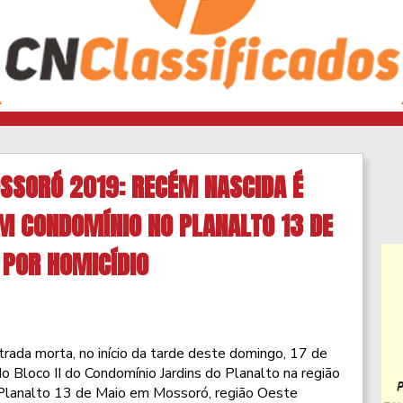
SSORÓ 2019: RECÉM NASCIDA É
 CONDOMÍNIO NO PLANALTO 13 DE
 POR HOMICÍDIO
trada morta, no início da tarde deste domingo, 17 de
o Bloco II do Condomínio Jardins do Planalto na região
 Planalto 13 de Maio em Mossoró, região Oeste