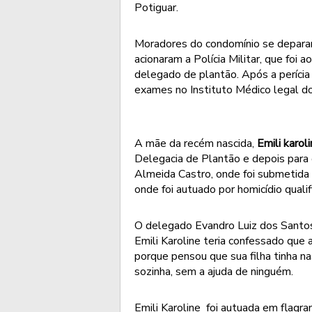
Potiguar.
Moradores do condomínio se deparar
acionaram a Polícia Militar, que foi 
delegado de plantão. Após a perícia 
exames no Instituto Médico legal d
A mãe da recém nascida,
Emili karoli
Delegacia de Plantão e depois par
Almeida Castro, onde foi submetida 
onde foi autuado por homicídio qualif
O delegado Evandro Luiz dos Santos
Emili Karoline teria confessado que
porque pensou que sua filha tinha n
sozinha, sem a ajuda de ninguém.
Emili Karoline foi autuada em flagra