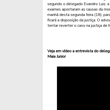
segundo o delegado Evandro Luiz, a p
exames apontaram as causas da mor
manhã desta segunda feira (18), para
ficará a disposição da justiça. O adv
tentar reverter o caso na justiça de h
Veja em vídeo a entrevista do dele
Maia Junior