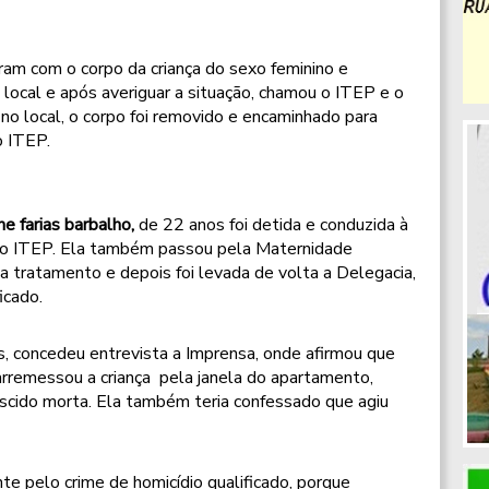
am com o corpo da criança do sexo feminino e
ao local e após averiguar a situação, chamou o ITEP e o
no local, o corpo foi removido e encaminhado para
o ITEP.
ne farias barbalho,
de 22 anos foi detida e conduzida à
a o ITEP. Ela também passou pela Maternidade
a tratamento e depois foi levada de volta a Delegacia,
icado.
, concedeu entrevista a Imprensa, onde afirmou que
 arremessou a criança pela janela do apartamento,
ascido morta. Ela também teria confessado que agiu
nte pelo crime de homicídio qualificado, porque