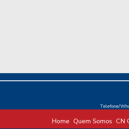
Telefone/Wha
Home
Quem Somos
CN C