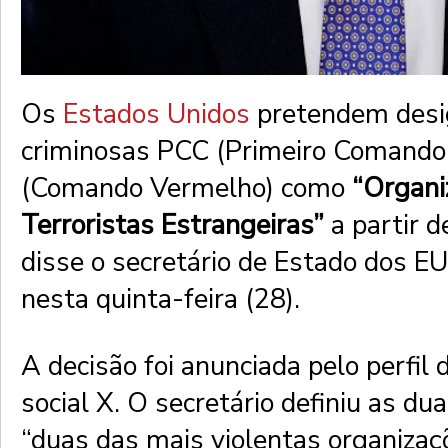
Os
Estados Unidos
pretendem desi
criminosas PCC (Primeiro Comando 
(Comando Vermelho) como
“Organi
Terroristas Estrangeiras”
a partir d
disse o secretário de Estado dos E
nesta quinta-feira (28).
A decisão foi anunciada pelo perfil 
social X. O secretário definiu as d
“duas das mais violentas organizaç