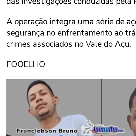
das investigações conduzidas pela Po
A operação integra uma série de aç
segurança no enfrentamento ao tráf
crimes associados no Vale do Açu.
FOOELHO