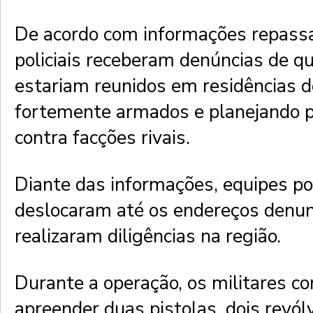
De acordo com informações repass
policiais receberam denúncias de 
estariam reunidos em residências d
fortemente armados e planejando p
contra facções rivais.
Diante das informações, equipes pol
deslocaram até os endereços denun
realizaram diligências na região.
Durante a operação, os militares c
apreender duas pistolas, dois revó