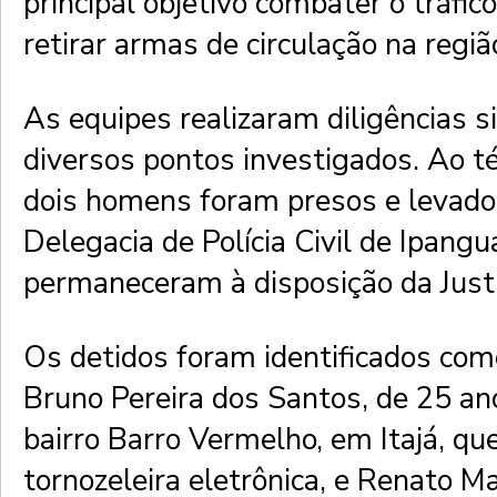
principal objetivo combater o tráfic
retirar armas de circulação na regiã
As equipes realizaram diligências 
diversos pontos investigados. Ao t
dois homens foram presos e levado
Delegacia de Polícia Civil de Ipang
permaneceram à disposição da Justi
Os detidos foram identificados co
Bruno Pereira dos Santos, de 25 an
bairro Barro Vermelho, em Itajá, que
tornozeleira eletrônica, e Renato M