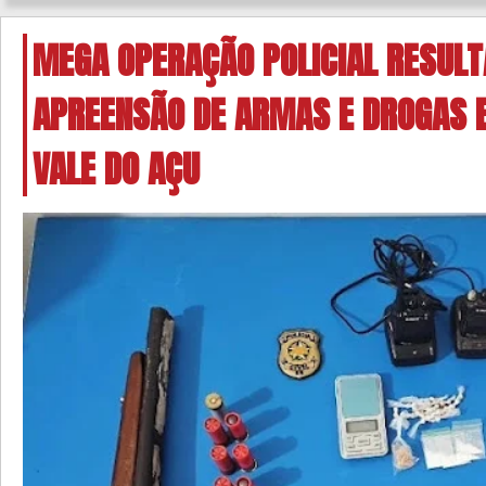
MEGA OPERAÇÃO POLICIAL RESULT
APREENSÃO DE ARMAS E DROGAS 
VALE DO AÇU