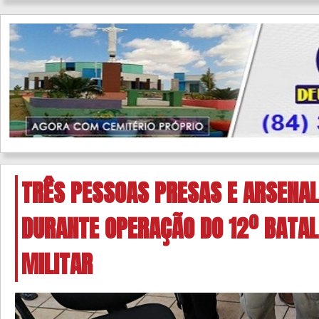
TRÊS PESSOAS PRESAS E ARSENAL
DURANTE OPERAÇÃO DO 12º BATAL
MILITAR