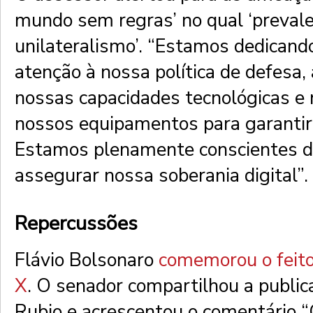
mundo sem regras’ no qual ‘prevale
unilateralismo’. “Estamos dedicand
atenção à nossa política de defesa
nossas capacidades tecnológicas e
nossos equipamentos para garantir
Estamos plenamente conscientes d
assegurar nossa soberania digital”.
Repercussões
Flávio Bolsonaro
comemorou o feito
X
. O senador compartilhou a publi
Rubio e acrescentou o comentário “