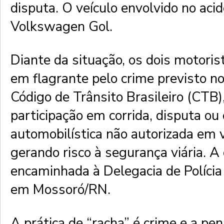
disputa. O veículo envolvido no aci
Volkswagen Gol.
Diante da situação, os dois motori
em flagrante pelo crime previsto n
Código de Trânsito Brasileiro (CTB)
participação em corrida, disputa ou
automobilística não autorizada em v
gerando risco à segurança viária. A 
encaminhada à Delegacia de Polícia 
em Mossoró/RN.
A prática de “racha” é crime e a pe