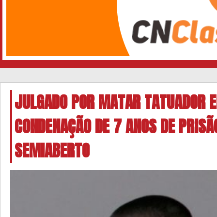
JULGADO POR MATAR TATUADOR 
CONDENAÇÃO DE 7 ANOS DE PRISÃ
SEMIABERTO