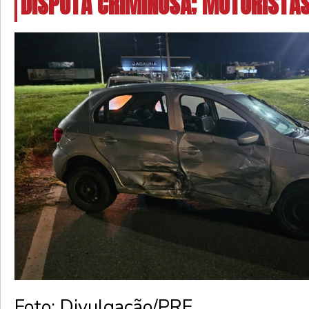
DISPUTA CRIMINOSA; MOTORISTA
Foto: Divulgação/PRF