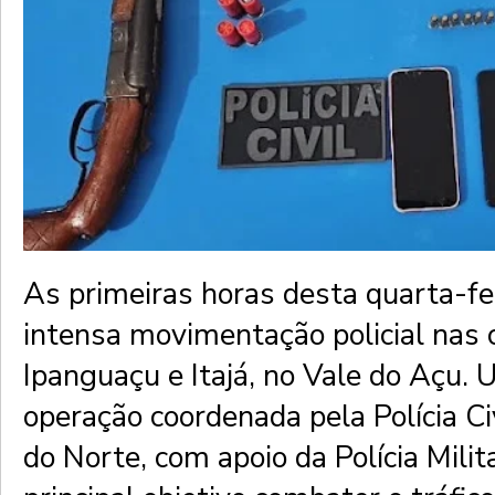
As primeiras horas desta quarta-fe
intensa movimentação policial nas 
Ipanguaçu e Itajá, no Vale do Açu.
operação coordenada pela Polícia Ci
do Norte, com apoio da Polícia Milit