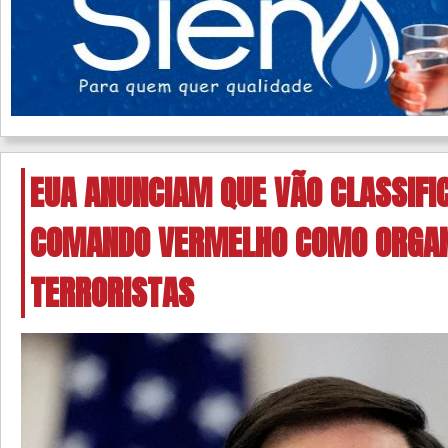
EUA ANUNCIAM QUE VÃO CLASSIFI
COMANDO VERMELHO COMO ORGAN
TERRORISTAS