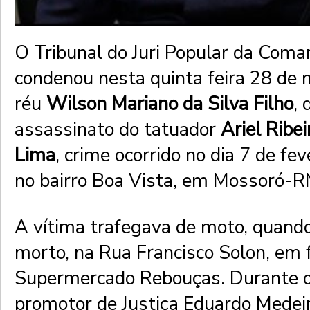
O Tribunal do Juri Popular da Coma
condenou nesta quinta feira 28 de 
réu
Wilson Mariano da Silva Filho
, 
assassinato do tatuador
Ariel Ribe
Lima
, crime ocorrido no dia 7 de fe
no bairro Boa Vista, em Mossoró-R
A vítima trafegava de moto, quando
morto, na Rua Francisco Solon, em 
Supermercado Rebouças. Durante o
promotor de Justiça Eduardo Medei