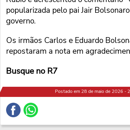
popularizada pelo pai Jair Bolsonar
governo.
Os irmãos Carlos e Eduardo Bolso
repostaram a nota em agradeciment
Busque no R7
Postado em 28 de maio de 2026 - 