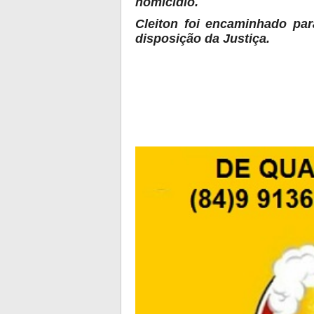
homicídio.
Cleiton foi encaminhado par
disposição da Justiça.