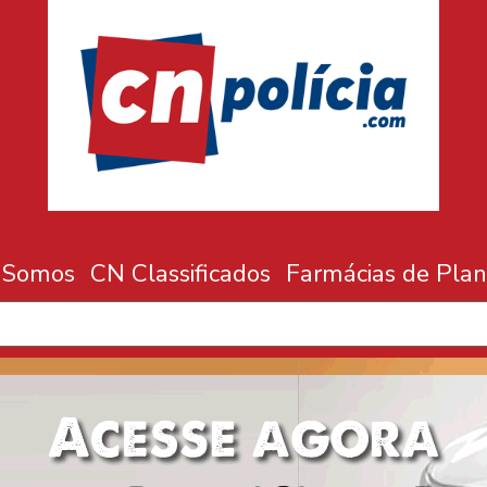
 Somos
CN Classificados
Farmácias de Plan