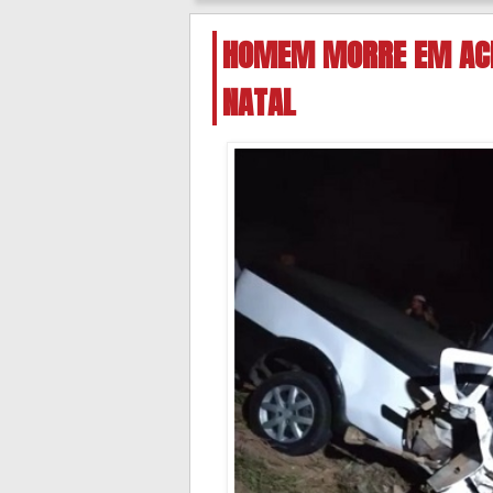
HOMEM MORRE EM ACID
NATAL