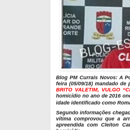
Blog PM Currais Novos: A Po
feira (05/09/18) mandado de
BRITO VALETIM, VULGO “
homicídio no ano de 2016 on
idade identificado como Rom
Segundo informações chegada
vítima comprovou que a ar
apreendida com Cleiton C