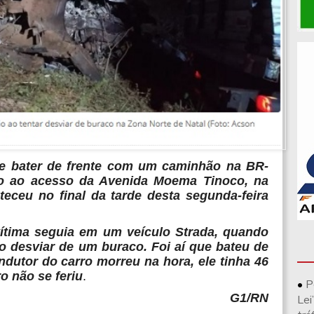
 bater de frente com um caminhão na BR-
mo ao acesso da Avenida Moema Tinoco, na
teceu no final da tarde desta segunda-feira
vítima seguia em um veículo Strada, quando
o desviar de um buraco. Foi aí que bateu de
dutor do carro morreu na hora, ele tinha 46
o não se feriu
.
P
G1/RN
Lei