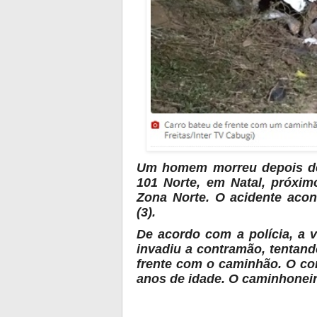
Um homem morreu depois de
101 Norte, em Natal, próxi
Zona Norte. O acidente acon
(3).
De acordo com a polícia, a 
invadiu a contramão, tentand
frente com o caminhão. O con
anos de idade. O caminhoneir