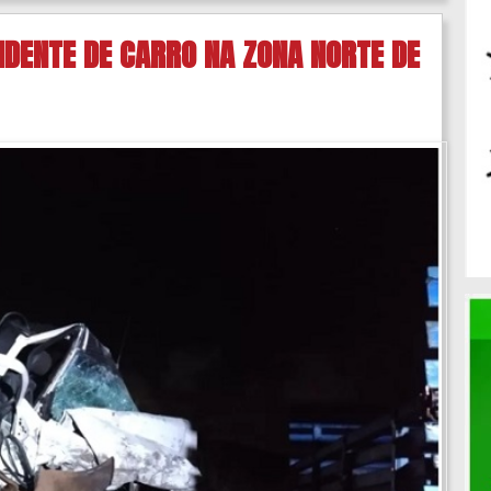
ENTE DE CARRO NA ZONA NORTE DE