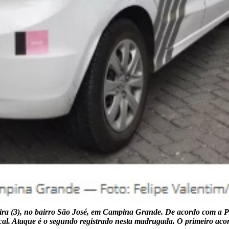
a (3), no bairro São José, em Campina Grande. De acordo com a Polí
ocal. Ataque é o segundo registrado nesta madrugada. O primeiro ac