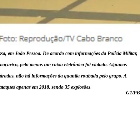
a, em João Pessoa. De acordo com informações da Polícia Militar,
açarico, pelo menos um caixa eletrônica foi violado. Algumas
ntradas, não há informações da quantia roubada pelo grupo. A
 ataques apenas em 2018, sendo 35 explosões
.
G1/PB