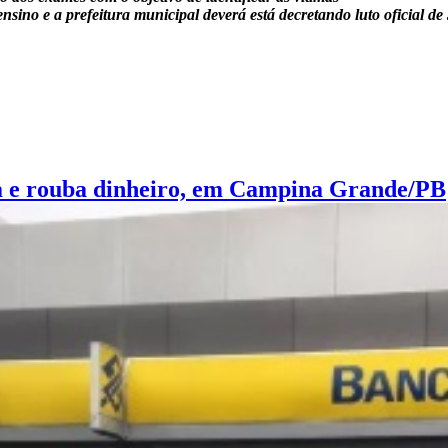
ino e a prefeitura municipal deverá está decretando luto oficial de 
ia e rouba dinheiro, em Campina Grande/PB