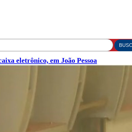
aixa eletrônico, em João Pessoa