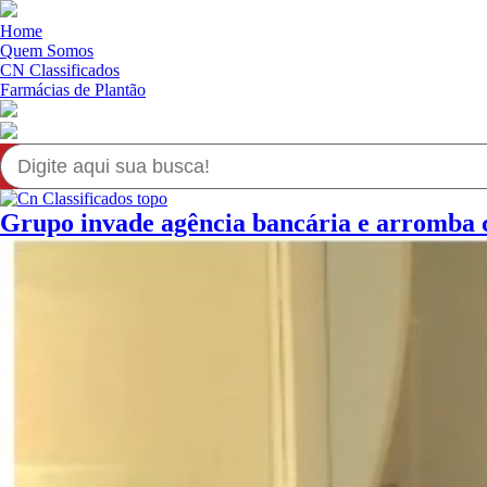
Home
Quem Somos
CN Classificados
Farmácias de Plantão
Grupo invade agência bancária e arromba c