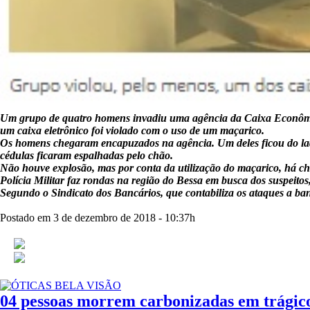
Um grupo de quatro homens invadiu uma agência da Caixa Econômica
um caixa eletrônico foi violado com o uso de um maçarico.
Os homens chegaram encapuzados na agência. Um deles ficou do lado
cédulas ficaram espalhadas pelo chão.
Não houve explosão, mas por conta da utilização do maçarico, há ch
Polícia Militar faz rondas na região do Bessa em busca dos suspeitos
Segundo o Sindicato dos Bancários, que contabiliza os ataques a ba
Postado em 3 de dezembro de 2018 - 10:37h
04 pessoas morrem carbonizadas em trágico