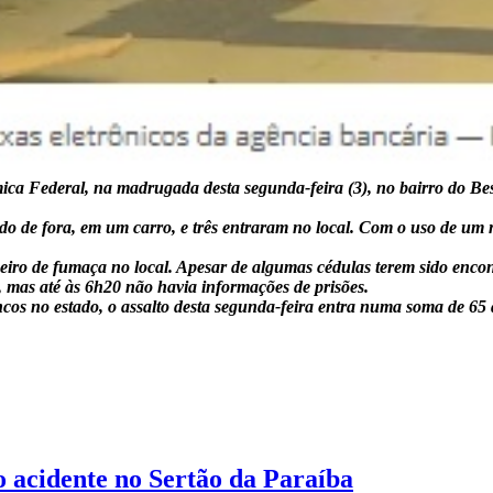
 Federal, na madrugada desta segunda-feira (3), no bairro do Bess
 de fora, em um carro, e três entraram no local. Com o uso de um m
eiro de fumaça no local. Apesar de algumas cédulas terem sido enco
, mas até às 6h20 não havia informações de prisões.
ncos no estado, o assalto desta segunda-feira entra numa soma de 65
 acidente no Sertão da Paraíba