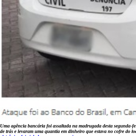
Uma agência bancária foi assaltada na madrugada desta segunda-feir
de trás e levaram uma quantia em dinheiro que estava no cofre do l