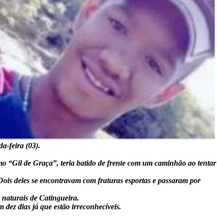
a-feira (03).
mo “Gil de Graça”, teria batido de frente com um caminhão ao tentar
Dois deles se encontravam com fraturas esportas e passaram por
 naturais de Catingueira.
dez dias já que estão irreconhecíveis.