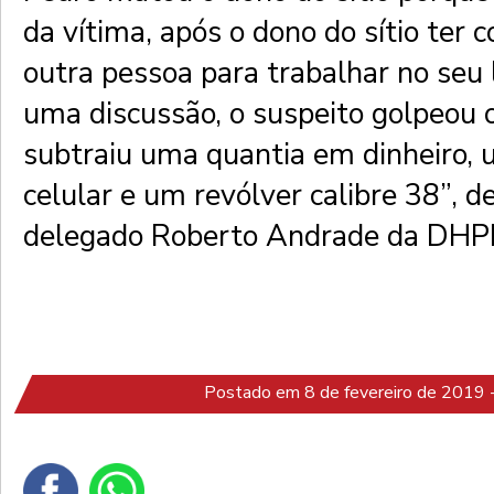
da vítima, após o dono do sítio ter
outra pessoa para trabalhar no seu 
uma discussão, o suspeito golpeou o
subtraiu uma quantia em dinheiro, 
celular e um revólver calibre 38”, d
delegado Roberto Andrade da DHP
Postado em 8 de fevereiro de 2019 