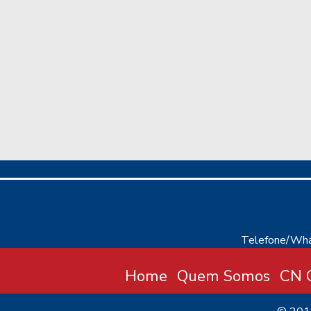
Telefone/Wha
Home
Quem Somos
CN C