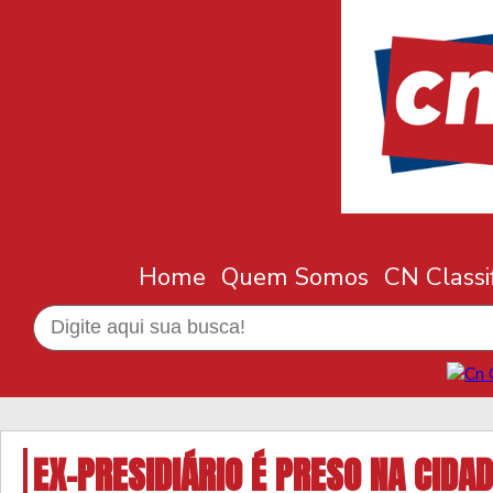
Home
Quem Somos
CN Classi
EX-PRESIDIÁRIO É PRESO NA CIDA