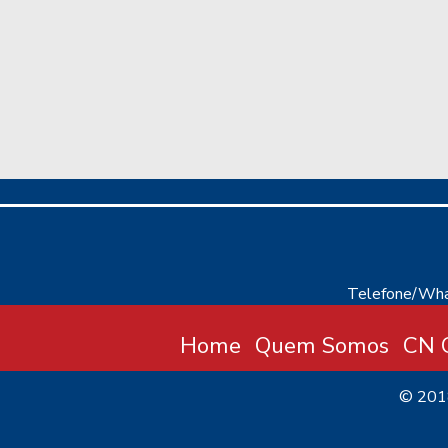
Telefone/Wha
Home
Quem Somos
CN C
© 20