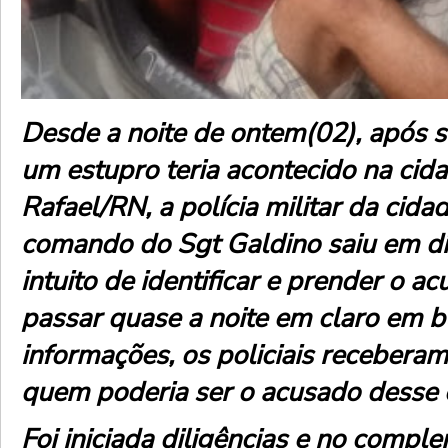
Desde a noite de ontem(02), após 
um estupro teria acontecido na cid
Rafael/RN, a polícia militar da cida
comando do Sgt Galdino saiu em di
intuito de identificar e prender o a
passar quase a noite em claro em 
informações, os policiais recebera
quem poderia ser o acusado desse 
Foi iniciada diligências e no compl