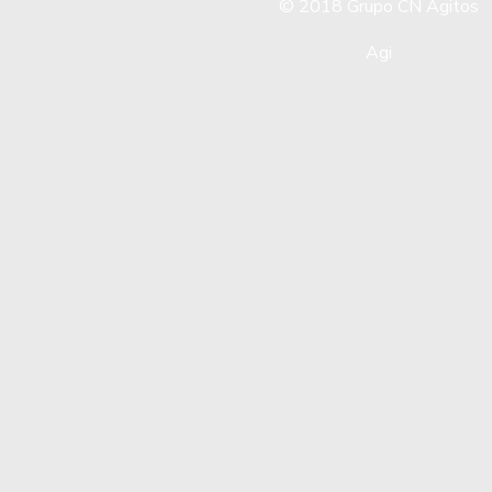
© 2018
Grupo CN Agitos
Agi