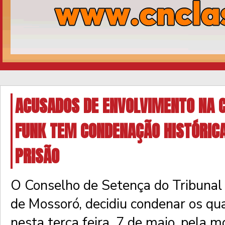
ACUSADOS DE ENVOLVIMENTO NA C
FUNK TEM CONDENAÇÃO HISTÓRICA
PRISÃO
O Conselho de Setença do Tribunal 
de Mossoró, decidiu condenar os qua
nesta terça feira, 7 de maio, pela m