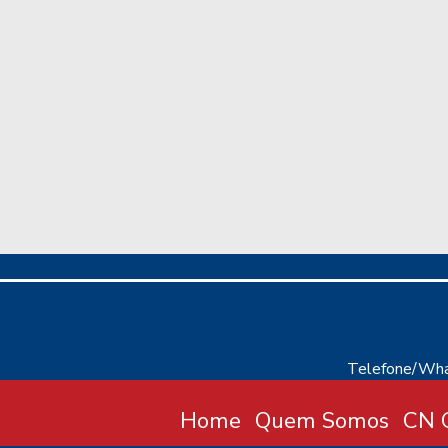
Telefone/Wha
Home
Quem Somos
CN C